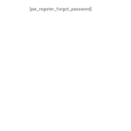
[pie_register_forgot_password]