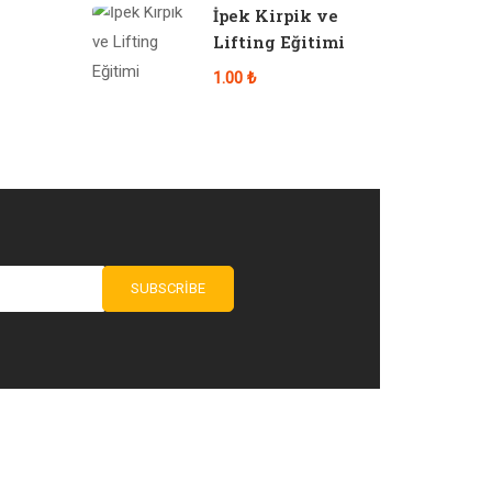
İpek Kirpik ve
Lifting Eğitimi
1.00 ₺