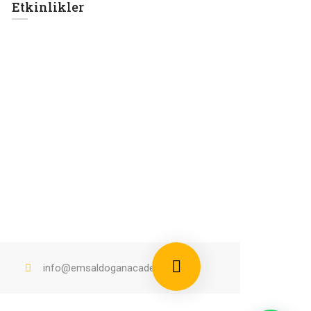
Etkinlikler
info@emsaldoganacademy.com