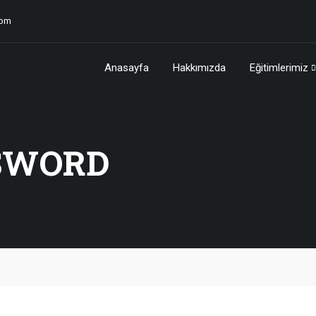
com
Anasayfa
Hakkımızda
Eğitimlerimiz
SWORD