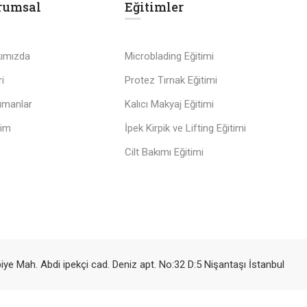
rumsal
Eğitimler
ımızda
Microblading Eğitimi
i
Protez Tırnak Eğitimi
ümanlar
Kalıcı Makyaj Eğitimi
şim
İpek Kirpik ve Lifting Eğitimi
Cilt Bakımı Eğitimi
iye Mah. Abdi ipekçi cad. Deniz apt. No:32 D:5 Nişantaşı İstanbul