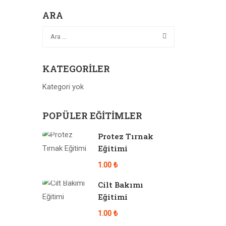
ARA
KATEGORILER
Kategori yok
POPÜLER EĞITIMLER
Protez Tırnak
Eğitimi
1.00 ₺
Cilt Bakımı
Eğitimi
1.00 ₺