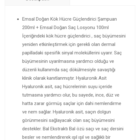
Emsal Doğan Kök Hücre Güçlendirici Şampuan
200ml + Emsal Doğan Saç Losyonu 100ml
İçeriğindeki kök hücre güçlendirici , saç büyümesini
yeniden etkinleştirmek için gerekli olan dermal
papilladaki spesifik sinyal moleküllerini uyarır. Saç
büyümesinin uyarılmasına yardımcı olduğu ve
düzenli kullanımda saç dökülmesiyle savaştığı
klinik olarak kanıtlanmıştır. Hyaluronik Asit
Hyaluronik asit, saç hücrelerinin suyu içeride
tutmasına yardımcı olur, bu sayede, ince, düz ve
hatta zarar görmüş saçlar için dahi nemlendirme
ve nem sağlar. Hyaluronik asit, saçın dolgun
görünmesini sağlayacak olan saç büyümesini
destekler. Bal Ekstraktı Bal özü saçı ve saç dersini
besler ve nemlendirerek ışıl ışıl ve sağlıklı bir