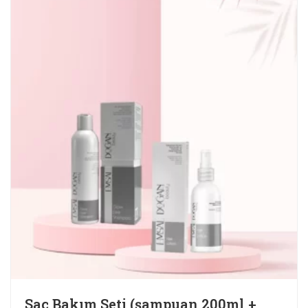
Saç Bakım Seti (şampuan 200ml +